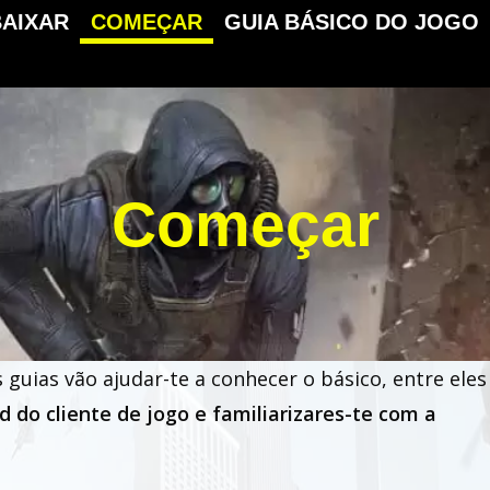
BAIXAR
COMEÇAR
GUIA BÁSICO DO JOGO
Começar
 guias vão ajudar-te a conhecer o básico, entre eles
d do cliente de jogo e familiarizares-te com a