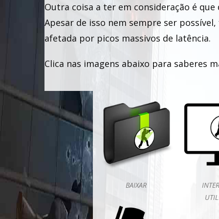
Outra coisa a ter em consideração é que 
Apesar de isso nem sempre ser possível, 
afetada por picos massivos de latência.
Clica nas imagens abaixo para saberes ma
BAIXAR
INTE
UTI