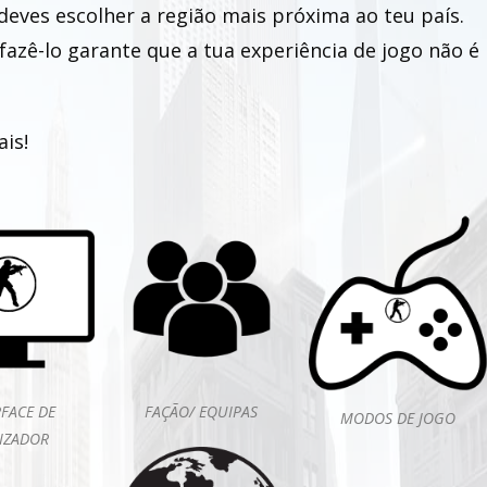
deves escolher a região mais próxima ao teu país.
fazê-lo garante que a tua experiência de jogo não é
is!
RFACE DE
FAÇÃO/ EQUIPAS
MODOS DE JOGO
LIZADOR