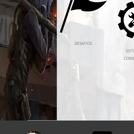
DESAFIOS
SIS
COMB