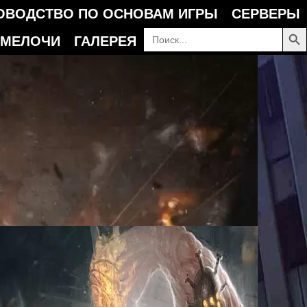
ОВОДСТВО ПО ОСНОВАМ ИГРЫ
СЕРВЕРЫ
КНОПКА П
Искать:
МЕЛОЧИ
ГАЛЕРЕЯ