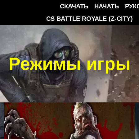
СКАЧАТЬ
НАЧАТЬ
РУК
CS BATTLE ROYALE (Z-CITY)
Режимы игры