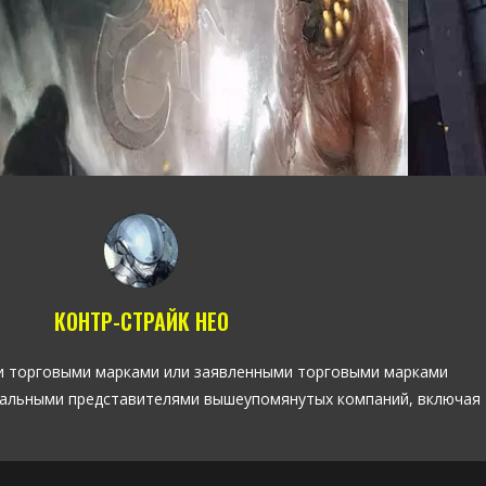
КОНТР-СТРАЙК НЕО
ными торговыми марками или заявленными торговыми марками
ициальными представителями вышеупомянутых компаний, включая