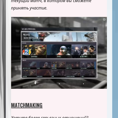
текущий матч, в котором вы сможете
принять участие.
MATCHMAKING
Хотите более серьезных отношений?