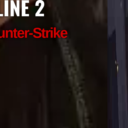
INE 2
ter-Strike