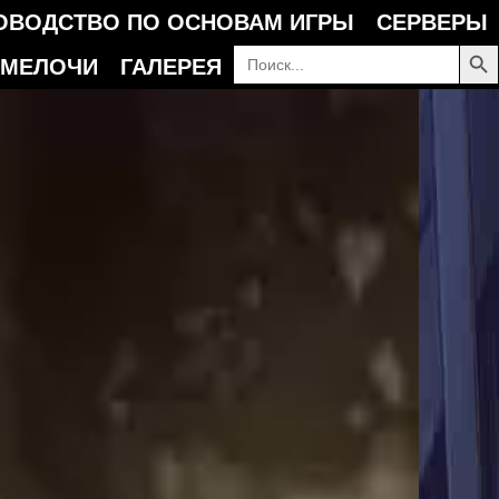
ОВОДСТВО ПО ОСНОВАМ ИГРЫ
СЕРВЕРЫ
КНОПКА П
Искать:
МЕЛОЧИ
ГАЛЕРЕЯ