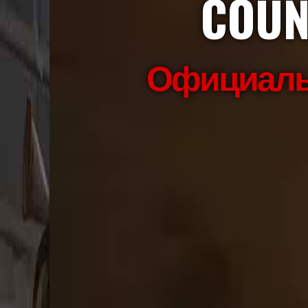
COUN
Официальн